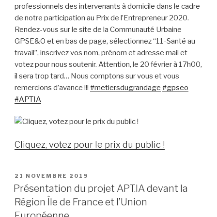
professionnels des intervenants à domicile dans le cadre
de notre participation au Prix de l’Entrepreneur 2020.
Rendez-vous sur le site de la Communauté Urbaine
GPSE&O et en bas de page, sélectionnez “11-Santé au
travail”, inscrivez vos nom, prénom et adresse mail et
votez pour nous soutenir. Attention, le 20 février à 17h00,
il sera trop tard… Nous comptons sur vous et vous
remercions d’avance !!!
#metiersdugrandage
#gpseo
#APTIA
Cliquez, votez pour le prix du public !
PUBLIÉ
21 NOVEMBRE 2019
LE
Présentation du projet APT.IA devant la
Région Île de France et l’Union
Européenne