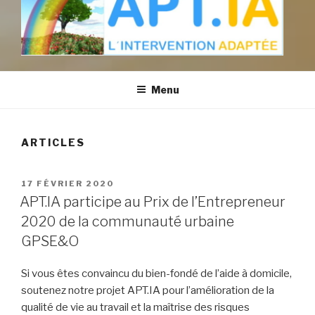
APT.IA
L'Intervention Adaptée
Menu
ARTICLES
PUBLIÉ
17 FÉVRIER 2020
LE
APT.IA participe au Prix de l’Entrepreneur
2020 de la communauté urbaine
GPSE&O
Si vous êtes convaincu du bien-fondé de l’aide à domicile,
soutenez notre projet APT.IA pour l’amélioration de la
qualité de vie au travail et la maîtrise des risques